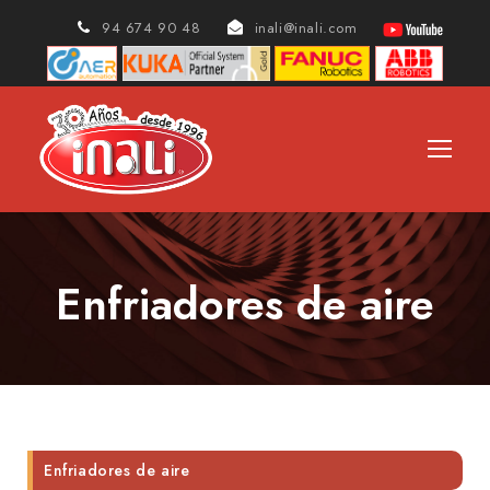
94 674 90 48
inali@inali.com
Enfriadores de aire
Enfriadores de aire