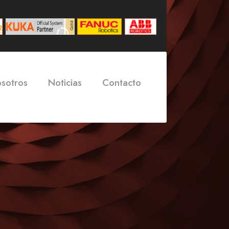
osotros
Noticias
Contacto