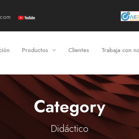
i.com
ción
Productos
Clientes
Trabaja con n
Category
Didáctico