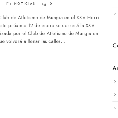
NOTICIAS
0
 Club de Atletismo de Mungia en el XXV Herri
Este próximo 12 de enero se correrá la XXV
izada por el Club de Atletismo de Mungia en
 volverá a llenar las calles...
C
A