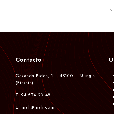
Contacto
O
Gazanda Bidea, 1 – 48100 – Mungia
(Bizkaia)
T. 94 674 90 48
E. inali@inali.com