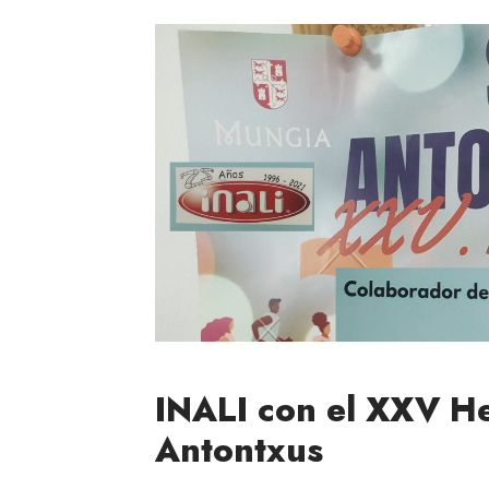
INALI con el XXV He
Antontxus