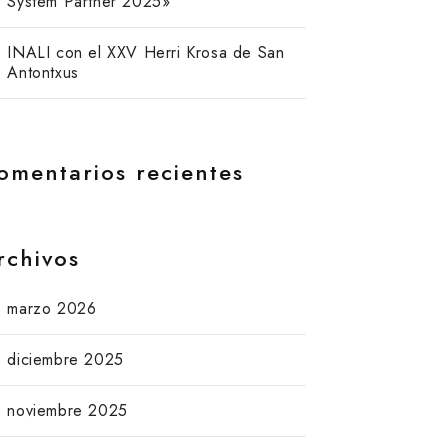
System Partner 2025»
INALI con el XXV Herri Krosa de San
Antontxus
omentarios recientes
rchivos
marzo 2026
diciembre 2025
noviembre 2025