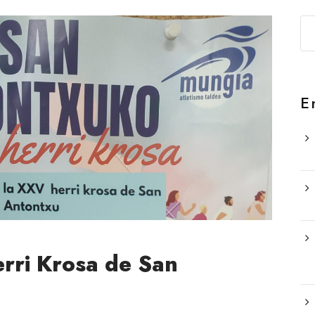
E
rri Krosa de San