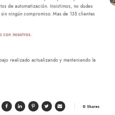
ctos de automatización. Insistimos, no dudes
 sin ningún compromiso. Mas de 135 clientes
o con nosotros.
bajo realizado actualizando y manteniendo la
0
Shares