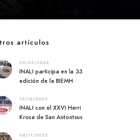
tros artículos
09/03/2026
INALI participa en la 33
edición de la BIEMH
15/12/2025
INALI con el XXVI Herri
Krosa de San Antontxus
06/11/2025