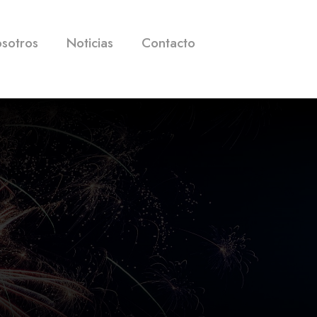
osotros
Noticias
Contacto