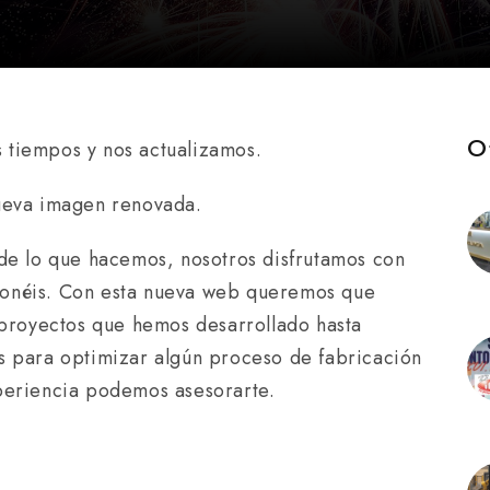
O
 tiempos y nos actualizamos.
nueva imagen renovada.
 de lo que hacemos, nosotros disfrutamos con
ponéis. Con esta nueva web queremos que
 proyectos que hemos desarrollado hasta
s para optimizar algún proceso de fabricación
periencia podemos asesorarte.