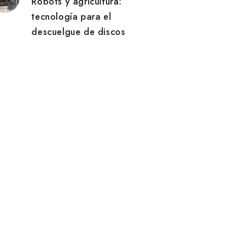
Robots y agricultura:
tecnología para el
descuelgue de discos