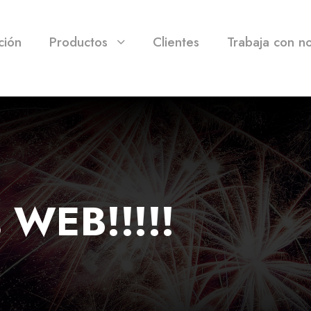
ción
Productos
Clientes
Trabaja con n
 WEB!!!!!