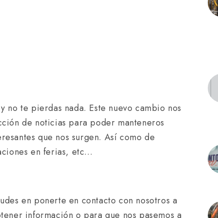
 y no te pierdas nada. Este nuevo cambio nos
ección de noticias para poder manteneros
eresantes que nos surgen. Así como de
paciones en ferias, etc…
dudes en ponerte en contacto con nosotros a
obtener información o para que nos pasemos a